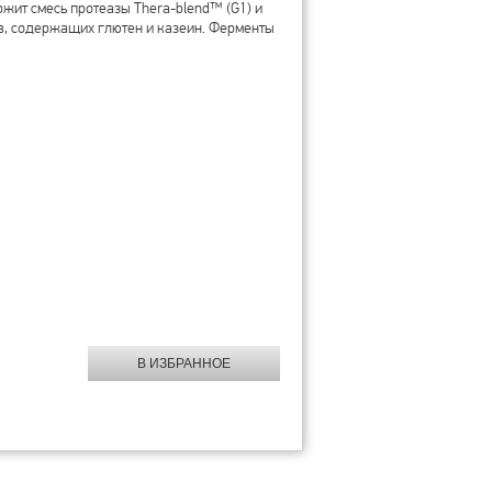
жит смесь протеазы Thera-blend™ (G1) и
в, содержащих глютен и казеин. Ферменты