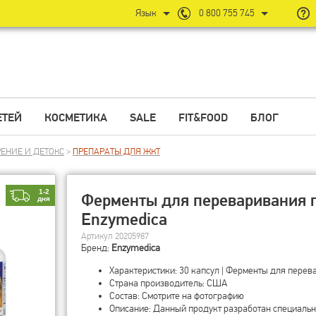
Язык
0 800 755 745
ЕТЕЙ
КОСМЕТИКА
SALE
FIT&FOOD
БЛОГ
ЕНИЕ И ДЕТОКС
>
ПРЕПАРАТЫ ДЛЯ ЖКТ
1-2
Ферменты для переваривания г
дня
Enzymedica
Артикул 20205987
Бренд:
Enzymedica
Характеристики: 30 капсул | Ферменты для пере
Страна производитель: США
Состав: Смотрите на фотографию
Описание: Данный продукт разработан специальн