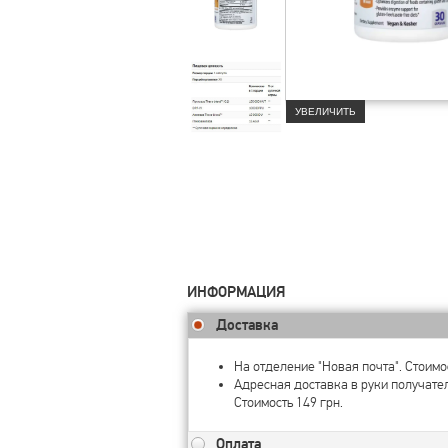
УВЕЛИЧИТЬ
ИНФОРМАЦИЯ
Доставка
На отделение "Новая почта". Стоимос
Адресная доставка в руки получате
Стоимость 149 грн.
Оплата