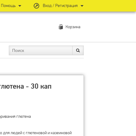
Помощь
Вход / Регистрация
Корзина
лютена - 30 кап
варивания глютена
о для людей с глютеновой и казеиновой