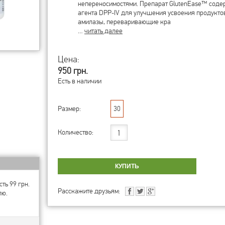
непереносимостями. Препарат GlutenEase™ содер
агента DPP-IV для улучшения усвоения продукто
амилазы, переваривающие кра
…
читать далее
Цена:
950 грн.
Есть в наличии
Размер:
30
Количество:
ть 99 грн.
Расскажите друзьям:
лю.