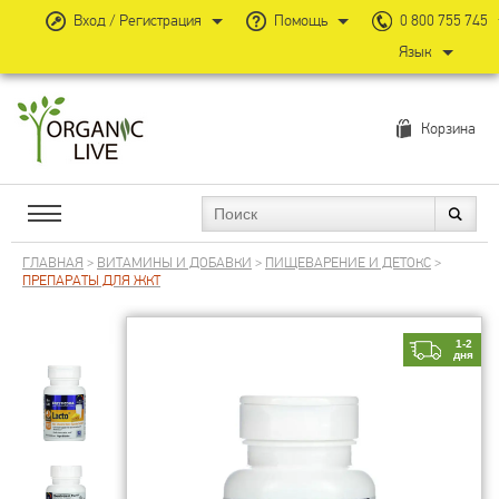
Вход / Регистрация
Помощь
0 800 755 745
Язык
Корзина
ГЛАВНАЯ
>
ВИТАМИНЫ И ДОБАВКИ
>
ПИЩЕВАРЕНИЕ И ДЕТОКС
>
ПРЕПАРАТЫ ДЛЯ ЖКТ
1-2
дня