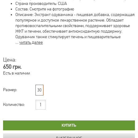
Страна производитель: США
Состав: Смотрите на фотографию
Описание: Экстракт одуванчика - пищевая добавка, содержащая
популярное и доступное лекарственное растение. Обладает
противовоспалительными свойствами, поддерживает здоровье
ЖКТ и печени, обеспечивает антиоксидантную поддержку.
Одуванчик также стимулирует печень и пищеварительные
…
читать далее
Цена:
650 грн.
Есть в наличии
Размер:
30
Количество: