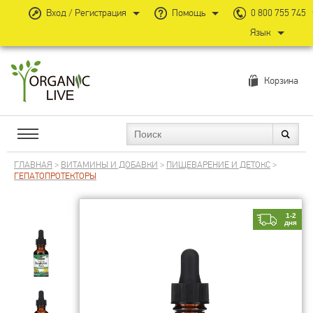
Вход / Регистрация
Помощь
0 800 755 745
Язык
Корзина
ГЛАВНАЯ
>
ВИТАМИНЫ И ДОБАВКИ
>
ПИЩЕВАРЕНИЕ И ДЕТОКС
>
ГЕПАТОПРОТЕКТОРЫ
1-2
дня