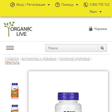
Вход / Регистрация
Помощь
0 800 755 745
Язык
Корзина
ГЛАВНАЯ
>
ВИТАМИНЫ И ДОБАВКИ
>
МУЖСКОЕ ЗДОРОВЬЕ
>
ПРОСТАТА