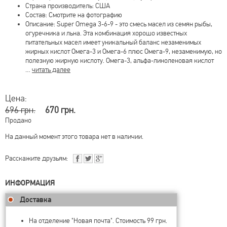
Страна производитель: США
Состав: Смотрите на фотографию
Описание: Super Omega 3-6-9 - это смесь масел из семян рыбы,
огуречника и льна. Эта комбинация хорошо известных
питательных масел имеет уникальный баланс незаменимых
жирных кислот Омега-3 и Омега-6 плюс Омега-9, незаменимую, но
полезную жирную кислоту. Омега-3, альфа-линоленовая кислот
…
читать далее
Цена:
696 грн.
670 грн.
Продано
На данный момент этого товара нет в наличии.
Расскажите друзьям:
ИНФОРМАЦИЯ
Доставка
На отделение "Новая почта". Стоимость 99 грн.