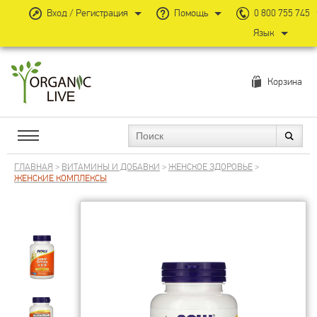
Вход / Регистрация
Помощь
0 800 755 745
Язык
Корзина
ГЛАВНАЯ
>
ВИТАМИНЫ И ДОБАВКИ
>
ЖЕНСКОЕ ЗДОРОВЬЕ
>
ЖЕНСКИЕ КОМПЛЕКСЫ