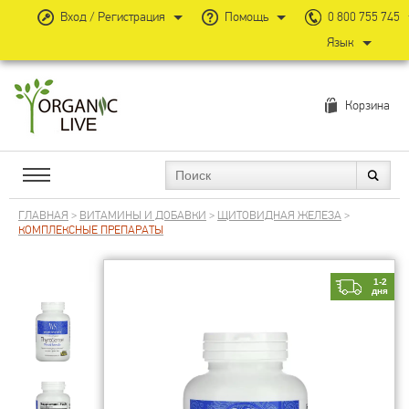
Вход / Регистрация
Помощь
0 800 755 745
Язык
Корзина
ГЛАВНАЯ
>
ВИТАМИНЫ И ДОБАВКИ
>
ЩИТОВИДНАЯ ЖЕЛЕЗА
>
КОМПЛЕКСНЫЕ ПРЕПАРАТЫ
1-2
дня