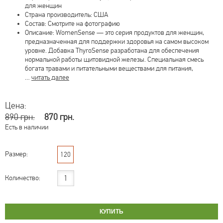
для женщин
Страна производитель: США
Состав: Смотрите на фотографию
Описание: WomenSense — это серия продуктов для женщин,
предназначенная для поддержки здоровья на самом высоком
уровне. Добавка ThyroSense разработана для обеспечения
нормальной работы щитовидной железы. Специальная смесь
богата травами и питательными веществами для питания,
…
читать далее
Цена:
890 грн.
870 грн.
Есть в наличии
Размер:
120
Количество: