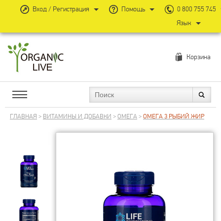
Вход / Регистрация
Помощь
0 800 755 745
Язык
Корзина
ГЛАВНАЯ
>
ВИТАМИНЫ И ДОБАВКИ
>
ОМЕГА
>
ОМЕГА 3 РЫБИЙ ЖИР