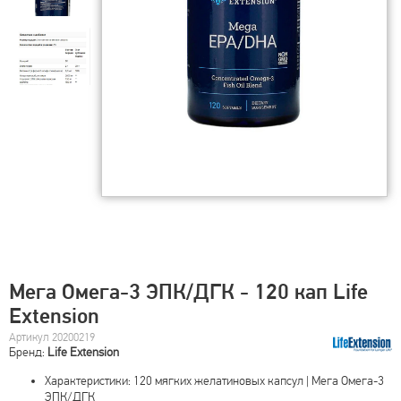
Мега Омега-3 ЭПК/ДГК - 120 кап Life
Extension
Артикул 20200219
Бренд:
Life Extension
Характеристики: 120 мягких желатиновых капсул | Мега Омега-3
ЭПК/ДГК