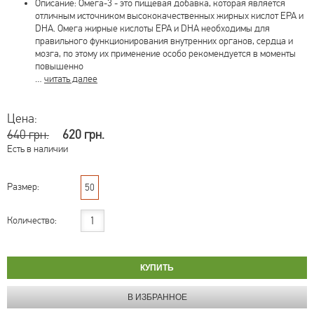
Описание: Омега-3 - это пищевая добавка, которая является
отличным источником высококачественных жирных кислот EPA и
DHA. Омега жирные кислоты EPA и DHA необходимы для
правильного функционирования внутренних органов, сердца и
мозга, по этому их применение особо рекомендуется в моменты
повышенно
…
читать далее
Цена:
640 грн.
620 грн.
Есть в наличии
Размер:
50
Количество: