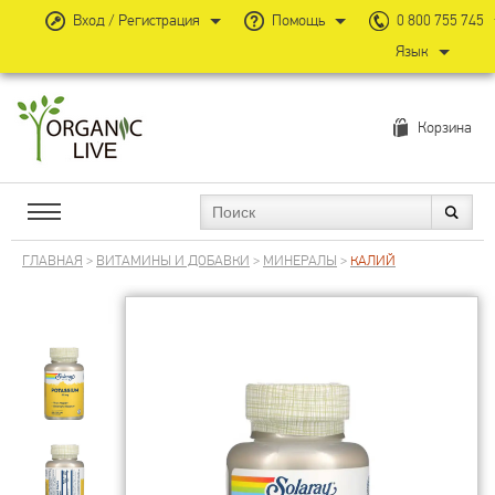
Вход / Регистрация
Помощь
0 800 755 745
Язык
Корзина
ГЛАВНАЯ
>
ВИТАМИНЫ И ДОБАВКИ
>
МИНЕРАЛЫ
>
КАЛИЙ