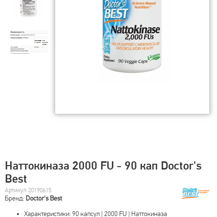
Наттокиназа 2000 FU - 90 кап Doctor's
Best
Артикул 20190615
Бренд:
Doctor's Best
Характеристики: 90 капсул | 2000 FU | Наттокиназа