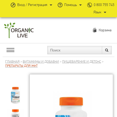
Вход / Регистрация
Помощь
0 800 755 745
Язык
Корзина
ГЛАВНАЯ
>
ВИТАМИНЫ И ДОБАВКИ
>
ПИЩЕВАРЕНИЕ И ДЕТОКС
>
ПРЕПАРАТЫ ДЛЯ ЖКТ