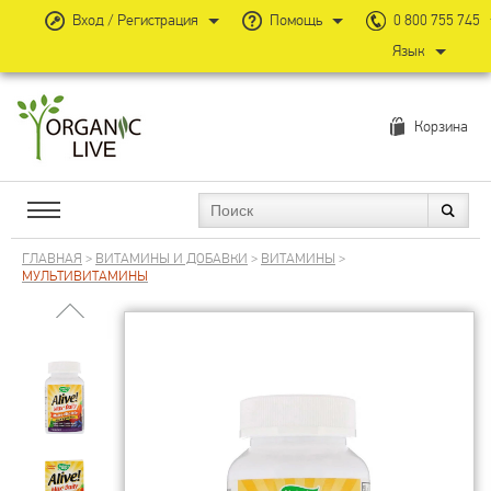
Вход / Регистрация
Помощь
0 800 755 745
Язык
Корзина
ГЛАВНАЯ
>
ВИТАМИНЫ И ДОБАВКИ
>
ВИТАМИНЫ
>
МУЛЬТИВИТАМИНЫ