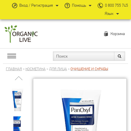
Вход / Регистрация
Помощь
0 800 755 745
Язык
Корзина
ГЛАВНАЯ
>
КОСМЕТИКА
>
ДЛЯ ЛИЦА
>
ОЧИЩЕНИЕ И СКРАБЫ