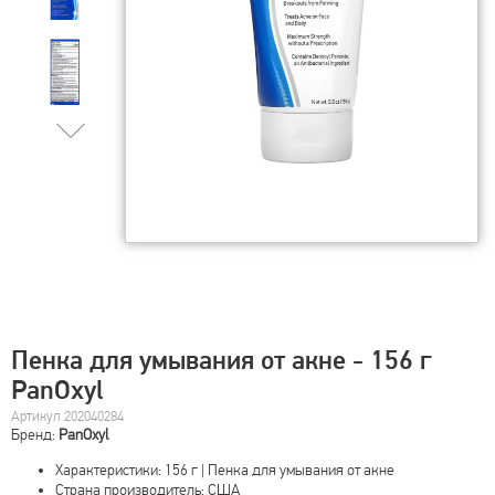
Пенка для умывания от акне - 156 г
PanOxyl
Артикул 202040284
Бренд:
PanOxyl
Характеристики: 156 г | Пенка для умывания от акне
Страна производитель: США