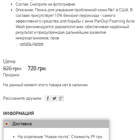
Состав: Смотрите на фотографию
Описание: Пенка для умывания проблемной кожи №1 в США. В
составе присутствует 10% бензоил пероксида - самого
эффективного средства для борьбы с акне.PanOxyl Foaming Acne
Wash рекомендуется дерматологами, обеспечивая надёжный
результат и предупреждая дальнейшее развитие
микроорганизмов, пров
…
читать далее
Цена:
820 грн.
720 грн.
Продано
На данный момент этого товара нет в наличии.
Расскажите друзьям:
ИНФОРМАЦИЯ
Доставка
На отделение "Новая почта". Стоимость 99 грн.