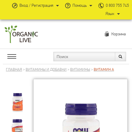
Вход / Регистрация
Помощь
0 800 755 745
Язык
Корзина
ГЛАВНАЯ
>
ВИТАМИНЫ И ДОБАВКИ
>
ВИТАМИНЫ
>
ВИТАМИН А