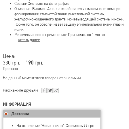
Состав: Смотрите на фотографию
Описание: Витамин А является обязательным компонентом при
формировании слизистой ткани дыхательной системы,
желудочно-кишечного тракта, мочевыводящей системы и кожи.
Кроме того, он обеспечивает защиту эпителиальной ткани глаз и
кожи.
Рекомендации по применению: Принимать по 1 мягко
…
читать далее
Цена:
330 грн.
190 грн.
Продано
На данный момент этого товара нет в наличии.
Расскажите друзьям:
ИНФОРМАЦИЯ
Доставка
На отделение "Новая почта". Стоимость 99 грн.