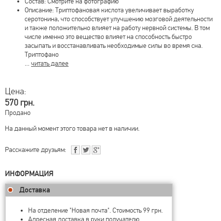
Состав: Смотрите на фотографию
Описание: Триптофановая кислота увеличивает выработку
серотонина, что способствует улучшению мозговой деятельности
и также положительно влияет на работу нервной системы. В том
числе именно это вещество влияет на способность быстро
засыпать и восстанавливать необходимые силы во время сна.
Триптофано
…
читать далее
Цена:
570 грн.
Продано
На данный момент этого товара нет в наличии.
Расскажите друзьям:
ИНФОРМАЦИЯ
Доставка
На отделение "Новая почта". Стоимость 99 грн.
Адресная доставка в руки получателю.