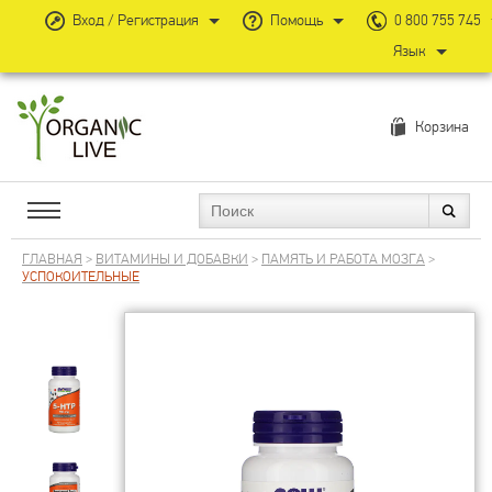
Вход / Регистрация
Помощь
0 800 755 745
Язык
Корзина
ГЛАВНАЯ
>
ВИТАМИНЫ И ДОБАВКИ
>
ПАМЯТЬ И РАБОТА МОЗГА
>
УСПОКОИТЕЛЬНЫЕ