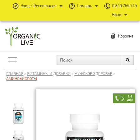
Вход / Регистрация
Помощь
0 800 755 745
Язык
Корзина
ГЛАВНАЯ
>
ВИТАМИНЫ И ДОБАВКИ
>
МУЖСКОЕ ЗДОРОВЬЕ
>
АМИНОКИСЛОТЫ
1-2
дня