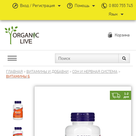
Вход / Регистрация
Помощь
0 800 755 745
Язык
Корзина
ГЛАВНАЯ
>
ВИТАМИНЫ И ДОБАВКИ
>
СОН И НЕРВНАЯ СИСТЕМА
>
ВИТАМИНЫ Б
1-2
дня