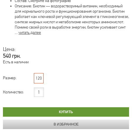
Состав: Смотрите на фотографию
Описание: Биотин — водорастворимый витамин, необходимый
для нормального роста и функционирования организма. Биотин
работает как ключевой регулирующий элемент в гликонеогенезе,
синтезе жирных кислот и метаболизме некоторых аминокислот.
Помимо своей роли в выработке энергии, биотин усиливает синт
…
читать далее
Цена:
540 грн.
Есть в наличии
Размер:
120
Количество: