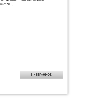
зных пищ