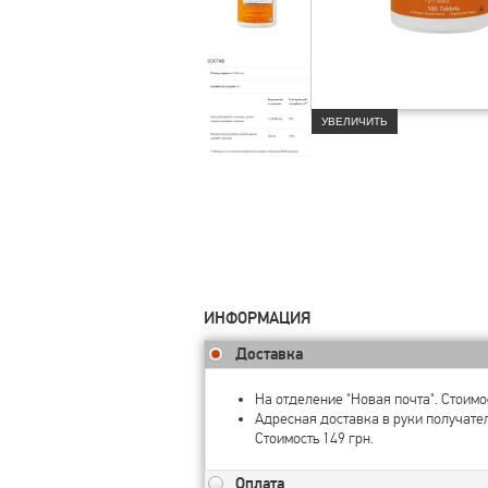
УВЕЛИЧИТЬ
ИНФОРМАЦИЯ
Доставка
На отделение "Новая почта". Стоимос
Адресная доставка в руки получате
Стоимость 149 грн.
Оплата