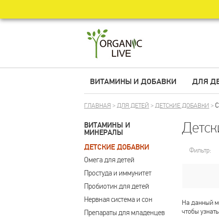
ВИТАМИНЫ И ДОБАВКИ
ДЛЯ Д
C
ГЛАВНАЯ
>
ДЛЯ ДЕТЕЙ
>
ДЕТСКИЕ ДОБАВКИ
>
Детск
ВИТАМИНЫ И
МИНЕРАЛЫ
ДЕТСКИЕ ДОБАВКИ
Фильтр:
Омега для детей
Простуда и иммунитет
Пробиотик для детей
Нервная система и сон
На данный мо
чтобы узнать
Препараты для младенцев