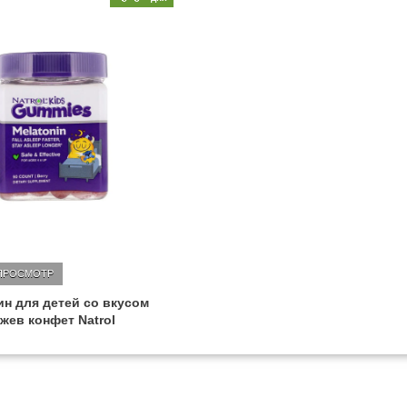
ПРОСМОТР
н для детей со вкусом
 жев конфет Natrol