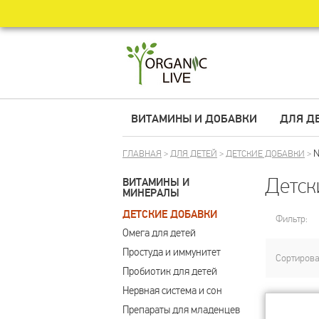
ВИТАМИНЫ И ДОБАВКИ
ДЛЯ Д
N
ГЛАВНАЯ
>
ДЛЯ ДЕТЕЙ
>
ДЕТСКИЕ ДОБАВКИ
>
Детск
ВИТАМИНЫ И
МИНЕРАЛЫ
ДЕТСКИЕ ДОБАВКИ
Фильтр:
Омега для детей
Простуда и иммунитет
Сортирова
Пробиотик для детей
Нервная система и сон
Препараты для младенцев