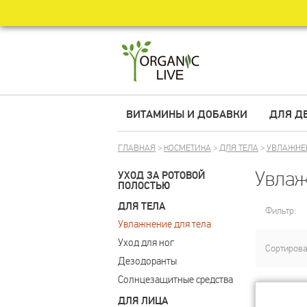
ВИТАМИНЫ И ДОБАВКИ
ДЛЯ Д
ГЛАВНАЯ
>
КОСМЕТИКА
>
ДЛЯ ТЕЛА
>
УВЛАЖНЕ
Увлаж
УХОД ЗА РОТОВОЙ
ПОЛОСТЬЮ
ДЛЯ ТЕЛА
Фильтр:
Увлажнение для тела
Уход для ног
Сортирова
Дезодоранты
Солнцезащитные средства
ДЛЯ ЛИЦА