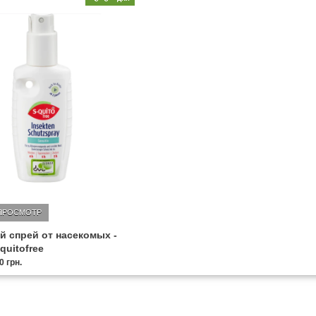
ПРОСМОТР
 спрей от насекомых -
quitofree
0 грн.