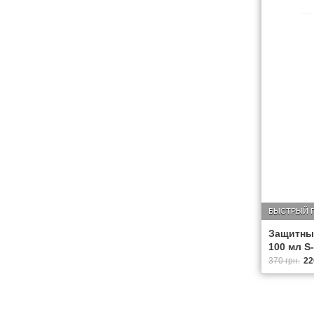
БЫСТРЫЙ 
Защитный
100 мл S-
370 грн.
22