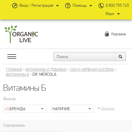
Вход / Регистрация
Помощь
0 800 755 745
Язык
Корзина
ГЛАВНАЯ
>
ВИТАМИНЫ И ДОБАВКИ
>
СОН И НЕРВНАЯ СИСТЕМА
>
DR. MERCOLA
ВИТАМИНЫ Б
>
Витамины Б
Фильтр:
БРЕНДЫ
НАЛИЧИЕ
Сбросить
(1)
Сортировать: