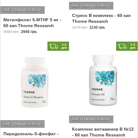
БЫСТРЫЙ ПРОСМОТР
БЫСТРЫЙ ПРОСМОТР
Стресс B комплекс - 60 кап
Метилфолат 5-MTHF 5 мг -
Thorne Research
60 кап Thorne Research
1170 грн.
1130 грн.
3060 грн.
2940 грн.
1-2
1-2
дня
дня
БЫСТРЫЙ ПРОСМОТР
БЫСТРЫЙ ПРОСМОТР
Комплекс витаминов B №12
Пиридоксаль-5-фосфат -
- 60 кап Thorne Research