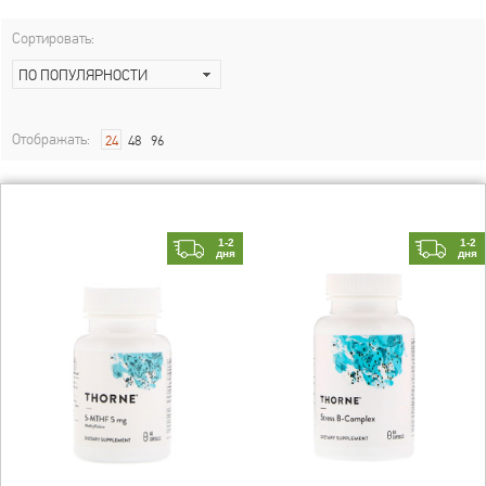
Сортировать:
ПО ПОПУЛЯРНОСТИ
Отображать:
24
48
96
1-2
1-2
дня
дня