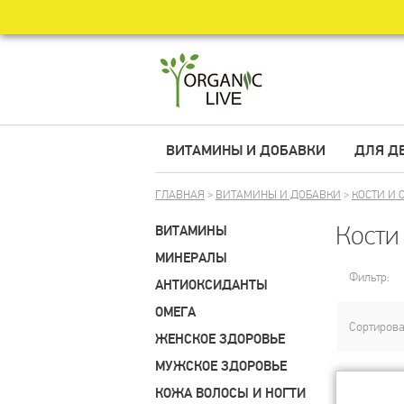
ВИТАМИНЫ И ДОБАВКИ
ДЛЯ Д
ГЛАВНАЯ
>
ВИТАМИНЫ И ДОБАВКИ
>
КОСТИ И 
Кости
ВИТАМИНЫ
МИНЕРАЛЫ
Фильтр:
АНТИОКСИДАНТЫ
ОМЕГА
Сортирова
ЖЕНСКОЕ ЗДОРОВЬЕ
МУЖСКОЕ ЗДОРОВЬЕ
КОЖА ВОЛОСЫ И НОГТИ