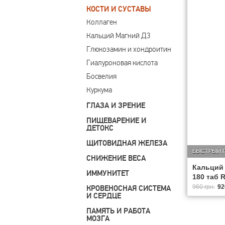
КОСТИ И СУСТАВЫ
Коллаген
Кальций Магний Д3
Глюкозамин и хондроитин
Гиалуроновая кислота
Босвелия
Куркума
ГЛАЗА И ЗРЕНИЕ
ПИЩЕВАРЕНИЕ И
ДЕТОКС
ЩИТОВИДНАЯ ЖЕЛЕЗА
БЫСТРЫЙ 
СНИЖЕНИЕ ВЕСА
Кальций 
ИММУНИТЕТ
180 таб 
960 грн.
92
КРОВЕНОСНАЯ СИСТЕМА
И СЕРДЦЕ
ПАМЯТЬ И РАБОТА
МОЗГА