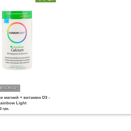
ПРОСМОТР
и магний + витамин D3 -
Rainbow Light
0 грн.