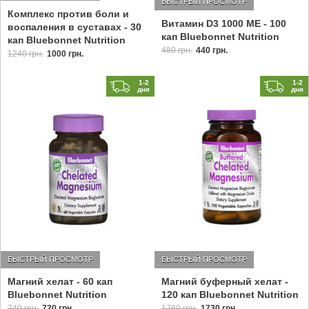
БЫСТРЫЙ ПРОСМОТР
Комплекс против боли и
Витамин D3 1000 МЕ - 100
воспаления в суставах - 30
кап Bluebonnet Nutrition
кап Bluebonnet Nutrition
480 грн.
440 грн.
1240 грн.
1000 грн.
1-2
1-2
дня
дня
БЫСТРЫЙ ПРОСМОТР
БЫСТРЫЙ ПРОСМОТР
Магний хелат - 60 кап
Магний буферный хелат -
Bluebonnet Nutrition
120 кап Bluebonnet Nutrition
740 грн.
720 грн.
1780 грн.
1730 грн.