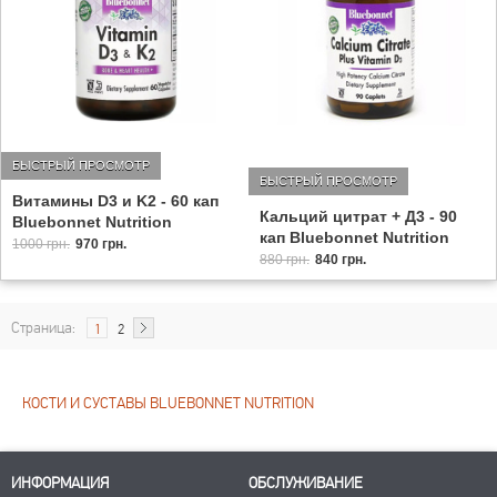
БЫСТРЫЙ ПРОСМОТР
БЫСТРЫЙ ПРОСМОТР
Витамины D3 и K2 - 60 кап
Кальций цитрат + Д3 - 90
Bluebonnet Nutrition
кап Bluebonnet Nutrition
1000 грн.
970 грн.
880 грн.
840 грн.
Страница:
1
2
КОСТИ И СУСТАВЫ BLUEBONNET NUTRITION
ИНФОРМАЦИЯ
ОБСЛУЖИВАНИЕ