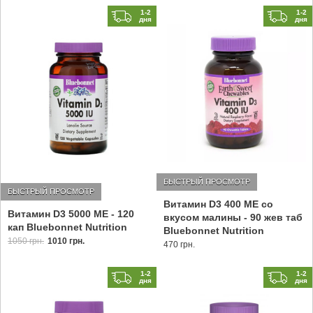
1-2
1-2
дня
дня
БЫСТРЫЙ ПРОСМОТР
БЫСТРЫЙ ПРОСМОТР
Витамин D3 400 МЕ со
Витамин D3 5000 МЕ - 120
вкусом малины - 90 жев таб
кап Bluebonnet Nutrition
Bluebonnet Nutrition
1050 грн.
1010 грн.
470 грн.
1-2
1-2
дня
дня