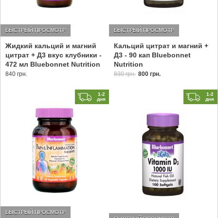
БЫСТРЫЙ ПРОСМОТР
БЫСТРЫЙ ПРОСМОТР
Жидкий кальций и магний
Кальций цитрат и магний +
цитрат + Д3 вкус клубники -
Д3 - 90 кап Bluebonnet
472 мл Bluebonnet Nutrition
Nutrition
840 грн.
830 грн.
800 грн.
1-2
1-2
дня
дня
БЫСТРЫЙ ПРОСМОТР