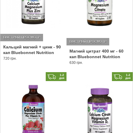
БЫСТРЫЙ ПРОСМОТР
БЫСТРЫЙ ПРОСМОТР
Кальций магний + цинк - 90
Магний цитрат 400 мг - 60
кап Bluebonnet Nutrition
кап Bluebonnet Nutrition
720 грн.
630 грн.
1-2
1-2
дня
дня