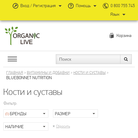
Вход / Регистрация
Помощь
0 800 755 745
Язык
Корзина
ГЛАВНАЯ
>
ВИТАМИНЫ И ДОБАВКИ
>
КОСТИ И СУСТАВЫ
>
BLUEBONNET NUTRITION
Кости и суставы
Фильтр:
БРЕНДЫ
РАЗМЕР
(1)
НАЛИЧИЕ
Сбросить