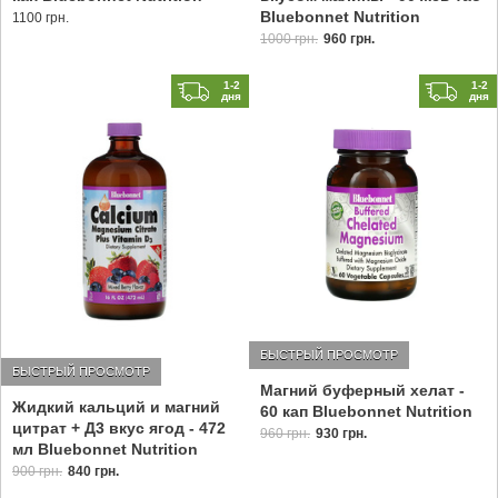
Bluebonnet Nutrition
1100 грн.
1000 грн.
960 грн.
1-2
1-2
дня
дня
БЫСТРЫЙ ПРОСМОТР
БЫСТРЫЙ ПРОСМОТР
Магний буферный хелат -
Жидкий кальций и магний
60 кап Bluebonnet Nutrition
цитрат + Д3 вкус ягод - 472
960 грн.
930 грн.
мл Bluebonnet Nutrition
900 грн.
840 грн.