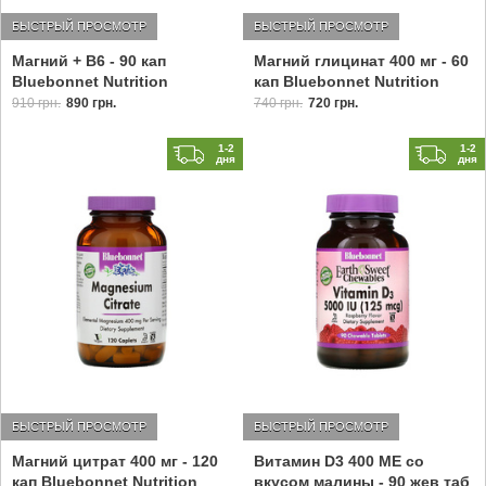
БЫСТРЫЙ ПРОСМОТР
БЫСТРЫЙ ПРОСМОТР
Магний глицинат 400 мг - 60
Магний + B6 - 90 кап
кап Bluebonnet Nutrition
Bluebonnet Nutrition
740 грн.
720 грн.
910 грн.
890 грн.
1-2
1-2
дня
дня
БЫСТРЫЙ ПРОСМОТР
БЫСТРЫЙ ПРОСМОТР
Магний цитрат 400 мг - 120
Витамин D3 400 МЕ со
кап Bluebonnet Nutrition
вкусом малины - 90 жев таб