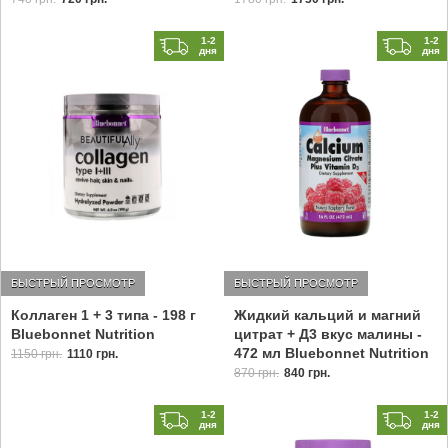
1-2
1-2
дня
дня
БЫСТРЫЙ ПРОСМОТР
БЫСТРЫЙ ПРОСМОТР
Коллаген 1 + 3 типа - 198 г
Жидкий кальций и магний
Bluebonnet Nutrition
цитрат + Д3 вкус малины -
472 мл Bluebonnet Nutrition
1150 грн.
1110 грн.
870 грн.
840 грн.
1-2
1-2
дня
дня