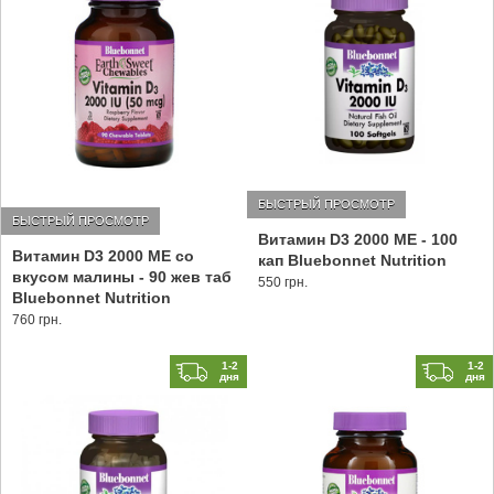
БЫСТРЫЙ ПРОСМОТР
БЫСТРЫЙ ПРОСМОТР
Витамин D3 2000 МЕ - 100
Витамин D3 2000 МЕ со
кап Bluebonnet Nutrition
вкусом малины - 90 жев таб
550 грн.
Bluebonnet Nutrition
760 грн.
1-2
1-2
дня
дня