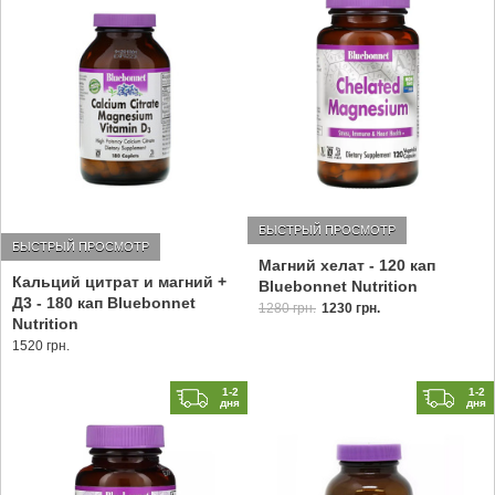
БЫСТРЫЙ ПРОСМОТР
БЫСТРЫЙ ПРОСМОТР
Магний хелат - 120 кап
Кальций цитрат и магний +
Bluebonnet Nutrition
Д3 - 180 кап Bluebonnet
1280 грн.
1230 грн.
Nutrition
1520 грн.
1-2
1-2
дня
дня