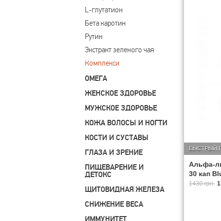
L-глутатион
Бета каротин
Рутин
Экстракт зеленого чая
Комплекси
ОМЕГА
ЖЕНСКОЕ ЗДОРОВЬЕ
МУЖСКОЕ ЗДОРОВЬЕ
КОЖА ВОЛОСЫ И НОГТИ
КОСТИ И СУСТАВЫ
БЫСТРЫЙ 
ГЛАЗА И ЗРЕНИЕ
Альфа-ли
ПИЩЕВАРЕНИЕ И
30 кап Bl
ДЕТОКС
1430 грн.
1
ЩИТОВИДНАЯ ЖЕЛЕЗА
СНИЖЕНИЕ ВЕСА
ИММУНИТЕТ