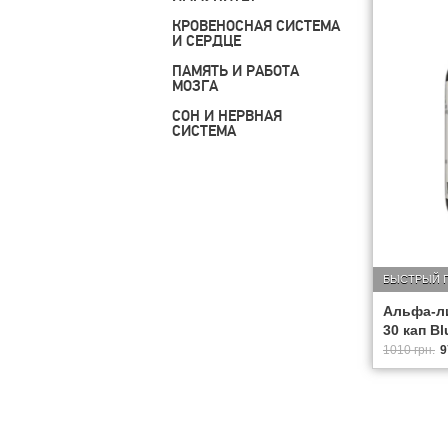
КРОВЕНОСНАЯ СИСТЕМА
И СЕРДЦЕ
ПАМЯТЬ И РАБОТА
МОЗГА
СОН И НЕРВНАЯ
СИСТЕМА
БЫСТРЫЙ 
Альфа-ли
30 кап Bl
1010 грн.
9