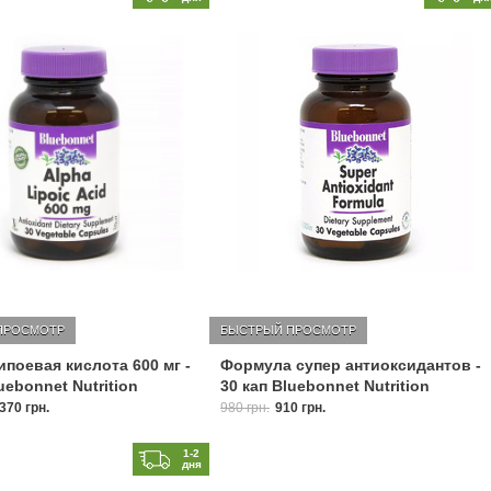
ПРОСМОТР
БЫСТРЫЙ ПРОСМОТР
поевая кислота 600 мг -
Формула супер антиоксидантов -
uebonnet Nutrition
30 кап Bluebonnet Nutrition
370 грн.
980 грн.
910 грн.
1-2
дня