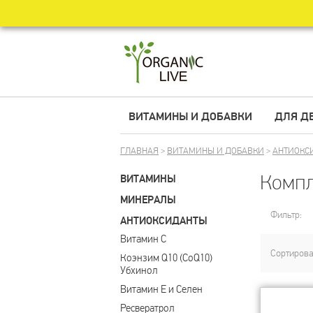
ВИТАМИНЫ И ДОБАВКИ
ДЛЯ Д
ГЛАВНАЯ
>
ВИТАМИНЫ И ДОБАВКИ
>
АНТИОКС
Компл
ВИТАМИНЫ
МИНЕРАЛЫ
Фильтр:
АНТИОКСИДАНТЫ
Витамин С
Сортирова
Коэнзим Q10 (CoQ10) 
Убхинол
Витамин Е и Селен
Ресвератрол