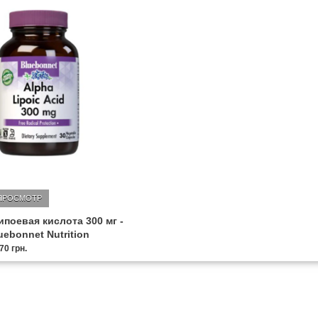
ПРОСМОТР
поевая кислота 300 мг -
uebonnet Nutrition
70 грн.