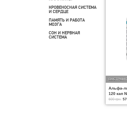
КРОВЕНОСНАЯ СИСТЕМА
И СЕРДЦЕ
ПАМЯТЬ И РАБОТА
МОЗГА
СОН И НЕРВНАЯ
СИСТЕМА
БЫСТРЫЙ 
Альфа-ли
120 кап N
600 грн.
57