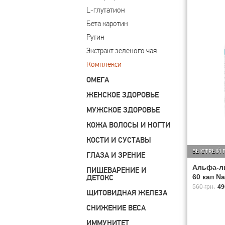
L-глутатион
Бета каротин
Рутин
Экстракт зеленого чая
Комплекси
ОМЕГА
ЖЕНСКОЕ ЗДОРОВЬЕ
МУЖСКОЕ ЗДОРОВЬЕ
КОЖА ВОЛОСЫ И НОГТИ
КОСТИ И СУСТАВЫ
БЫСТРЫЙ 
ГЛАЗА И ЗРЕНИЕ
Альфа-ли
ПИЩЕВАРЕНИЕ И
60 кап Na
ДЕТОКС
560 грн.
49
ЩИТОВИДНАЯ ЖЕЛЕЗА
СНИЖЕНИЕ ВЕСА
ИММУНИТЕТ