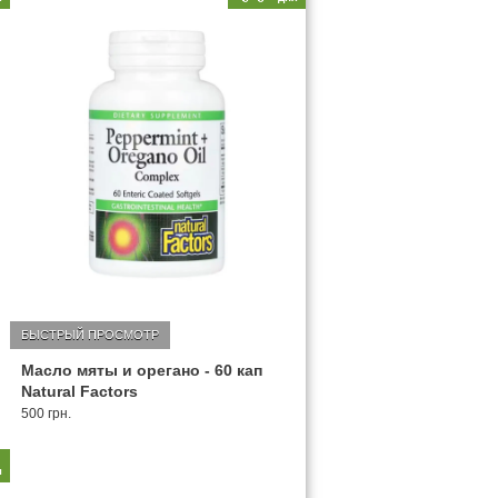
БЫСТРЫЙ ПРОСМОТР
Масло мяты и орегано - 60 кап
Natural Factors
500 грн.
2
я