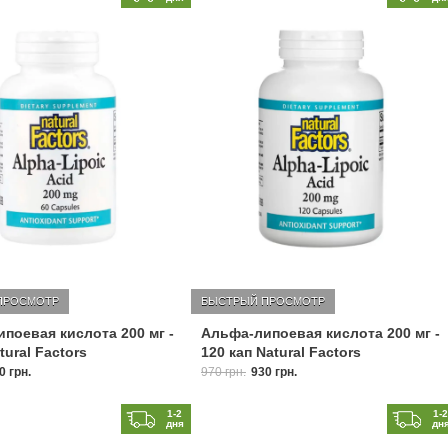
ПРОСМОТР
БЫСТРЫЙ ПРОСМОТР
поевая кислота 200 мг -
Альфа-липоевая кислота 200 мг -
tural Factors
120 кап Natural Factors
0 грн.
970 грн.
930 грн.
1-2
1-
дня
дн