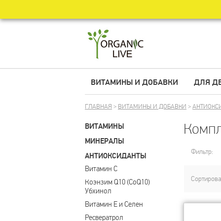
ВИТАМИНЫ И ДОБАВКИ
ДЛЯ Д
ГЛАВНАЯ
>
ВИТАМИНЫ И ДОБАВКИ
>
АНТИОКС
Компл
ВИТАМИНЫ
МИНЕРАЛЫ
Фильтр:
АНТИОКСИДАНТЫ
Витамин С
Сортирова
Коэнзим Q10 (CoQ10) 
Убхинол
Витамин Е и Селен
Ресвератрол