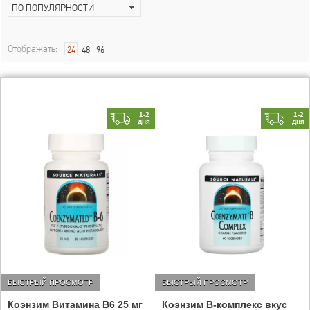
ПО ПОПУЛЯРНОСТИ
Отображать:
24
48
96
1-2
1-2
дня
дня
БЫСТРЫЙ ПРОСМОТР
БЫСТРЫЙ ПРОСМОТР
Коэнзим Витамина В6 25 мг
Коэнзим В-комплекс вкус