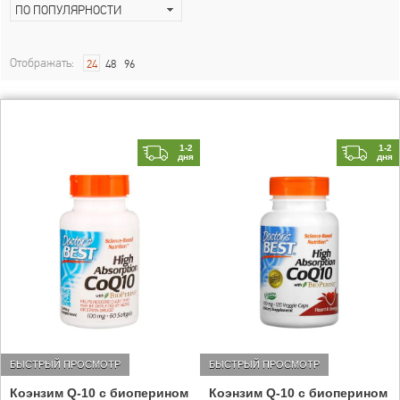
ПО ПОПУЛЯРНОСТИ
Отображать:
24
48
96
1-2
1-2
дня
дня
БЫСТРЫЙ ПРОСМОТР
БЫСТРЫЙ ПРОСМОТР
Коэнзим Q-10 с биоперином
Коэнзим Q-10 с биоперином