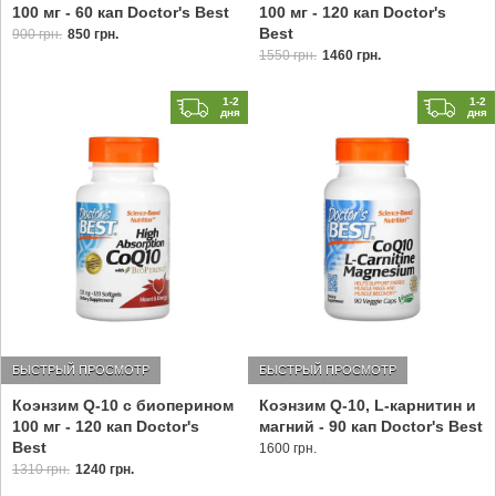
100 мг - 120 кап Doctor's
100 мг - 60 кап Doctor's Best
Best
900 грн.
850 грн.
1550 грн.
1460 грн.
1-2
1-2
дня
дня
БЫСТРЫЙ ПРОСМОТР
БЫСТРЫЙ ПРОСМОТР
Коэнзим Q-10 с биоперином
Коэнзим Q-10, L-карнитин и
100 мг - 120 кап Doctor's
магний - 90 кап Doctor's Best
Best
1600 грн.
1310 грн.
1240 грн.