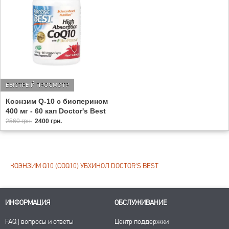
БЫСТРЫЙ ПРОСМОТР
Коэнзим Q-10 с биоперином
400 мг - 60 кап Doctor's Best
2560 грн.
2400 грн.
КОЭНЗИМ Q10 (COQ10) УБХИНОЛ DOCTOR'S BEST
ИНФОРМАЦИЯ
ОБСЛУЖИВАНИЕ
FAQ | вопросы и ответы
Центр поддержки