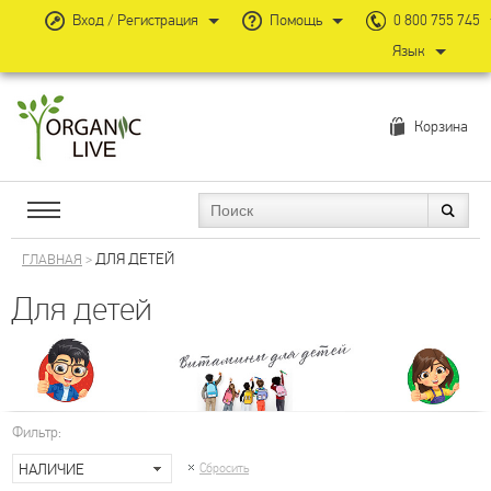
Вход / Регистрация
Помощь
0 800 755 745
Язык
Корзина
ДЛЯ ДЕТЕЙ
ГЛАВНАЯ
>
Для детей
Фильтр:
НАЛИЧИЕ
Сбросить