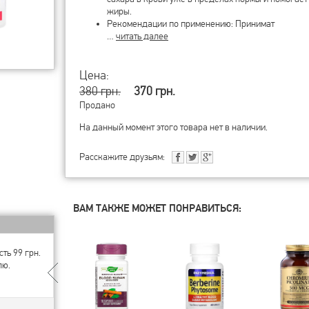
жиры.
Рекомендации по применению: Принимат
…
читать далее
Цена:
380 грн.
370 грн.
Продано
На данный момент этого товара нет в наличии.
Расскажите друзьям:
ВАМ ТАКЖЕ МОЖЕТ ПОНРАВИТЬСЯ:
ть 99 грн.
лю.