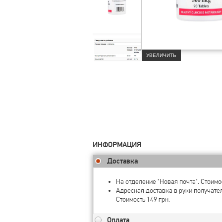
УВЕЛИЧИТЬ
ИНФОРМАЦИЯ
Доставка
На отделение "Новая почта". Стоимос
Адресная доставка в руки получате
Стоимость 149 грн.
Оплата