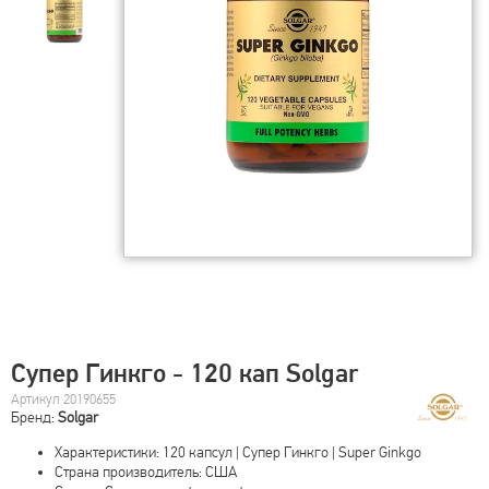
Супер Гинкго - 120 кап Solgar
Артикул 20190655
Бренд:
Solgar
Характеристики: 120 капсул | Супер Гинкго | Super Ginkgo
Страна производитель: США