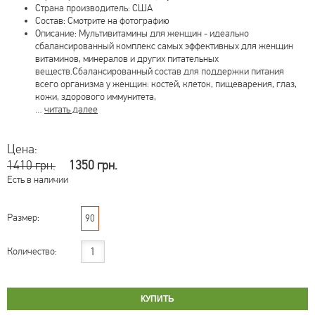
Страна производитель: США
Состав: Смотрите на фотографию
Описание: Мультивитамины для женщин - идеально
сбалансированный комплекс самых эффективных для женщин
витаминов, минералов и других питательных
веществ.Сбалансированный состав для поддержки питания
всего организма у женщин: костей, клеток, пищеварения, глаз,
кожи, здорового иммунитета,
…
читать далее
Цена:
1410 грн.
1350 грн.
Есть в наличии
Размер:
90
Количество: