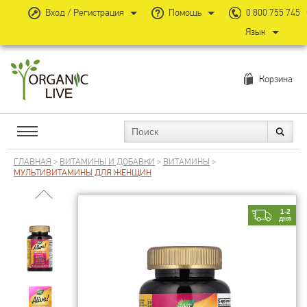
Вход / Регистрация
Помощь
0 800 755 745
Язык
Корзина
ГЛАВНАЯ
>
ВИТАМИНЫ И ДОБАВКИ
>
ВИТАМИНЫ
>
МУЛЬТИВИТАМИНЫ ДЛЯ ЖЕНЩИН
1-2
дня