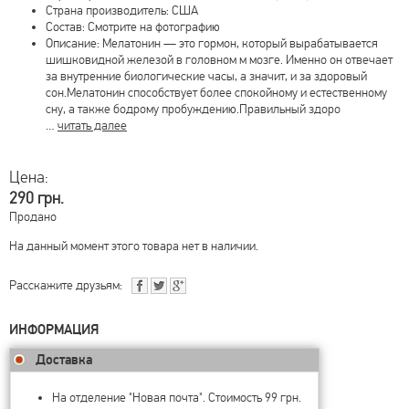
Страна производитель: США
Состав: Смотрите на фотографию
Описание: Мелатонин — это гормон, который вырабатывается
шишковидной железой в головном м мозге. Именно он отвечает
за внутренние биологические часы, а значит, и за здоровый
сон.Мелатонин способствует более спокойному и естественному
сну, а также бодрому пробуждению.Правильный здоро
…
читать далее
Цена:
290 грн.
Продано
На данный момент этого товара нет в наличии.
Расскажите друзьям:
ИНФОРМАЦИЯ
Доставка
На отделение "Новая почта". Стоимость 99 грн.