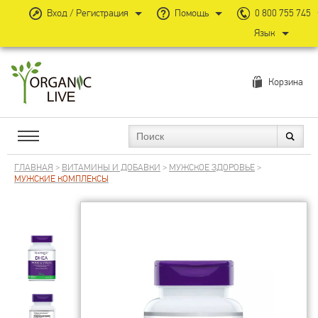
Вход / Регистрация
Помощь
0 800 755 745
Язык
Корзина
ГЛАВНАЯ
>
ВИТАМИНЫ И ДОБАВКИ
>
МУЖСКОЕ ЗДОРОВЬЕ
>
МУЖСКИЕ КОМПЛЕКСЫ