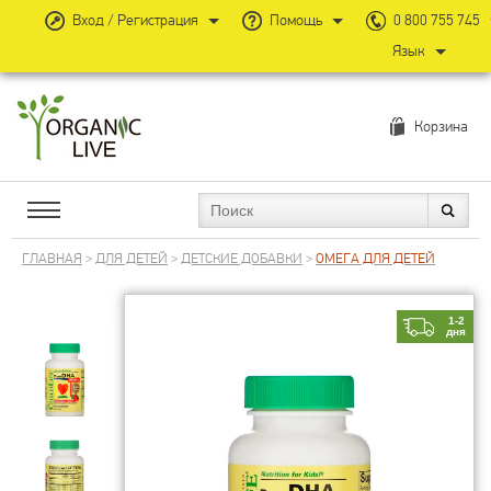
Вход / Регистрация
Помощь
0 800 755 745
Язык
Корзина
ГЛАВНАЯ
>
ДЛЯ ДЕТЕЙ
>
ДЕТСКИЕ ДОБАВКИ
>
ОМЕГА ДЛЯ ДЕТЕЙ
1-2
дня