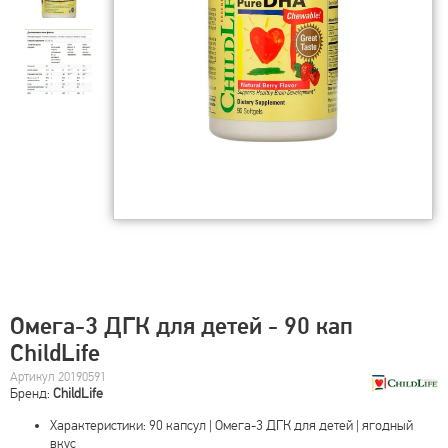
Омега-3 ДГК для детей - 90 кап
ChildLife
Артикул 20190591
Бренд:
ChildLife
Характеристики: 90 капсул | Омега-3 ДГК для детей | ягодный
вкус