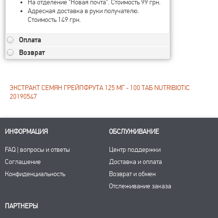
На отделение "Новая почта". Стоимость 99 грн.
Адресная доставка в руки получателю.
Стоимость 149 грн.
Оплата
Возврат
ЭКСТРАКТ СЕМЯН ГРЕЙПФРУТА 125 МГ - 100 ТАБ NUTRIBIOTIC
20190547
ИНФОРМАЦИЯ
ОБСЛУЖИВАНИЕ
FAQ | вопросы и ответы
Центр поддержки
Соглашение
Доставка и оплата
Конфиденциальность
Возврат и обмен
Отслеживание заказа
ПАРТНЕРЫ