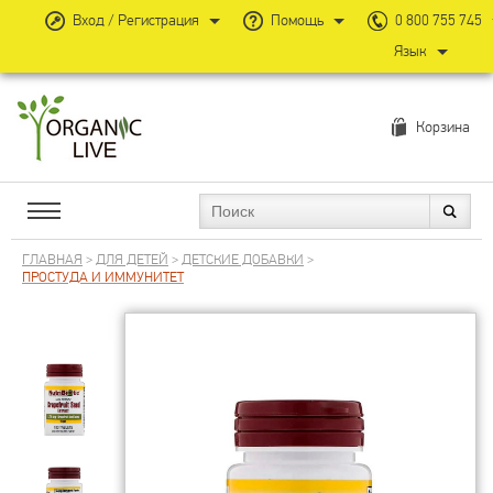
Вход / Регистрация
Помощь
0 800 755 745
Язык
Корзина
ГЛАВНАЯ
>
ДЛЯ ДЕТЕЙ
>
ДЕТСКИЕ ДОБАВКИ
>
ПРОСТУДА И ИММУНИТЕТ