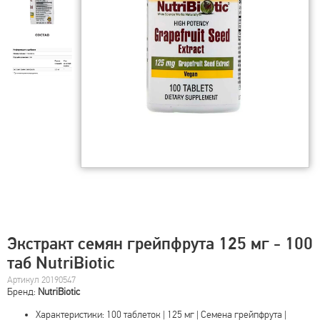
Экстракт семян грейпфрута 125 мг - 100
таб NutriBiotic
Артикул 20190547
Бренд:
NutriBiotic
Характеристики: 100 таблеток | 125 мг | Семена грейпфрута |