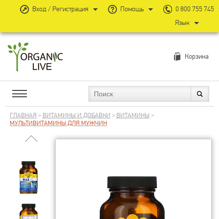
Вход / Регистрация
Помощь
0 800 755 745
Язык
Корзина
ГЛАВНАЯ
>
ВИТАМИНЫ И ДОБАВКИ
>
ВИТАМИНЫ
>
МУЛЬТИВИТАМИНЫ ДЛЯ МУЖЧИН