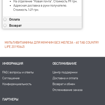
На отделение "Новая почта". Стоимость 99 грн.
Адресная доставка в руки получателю.
Стоимость 149 грн.
Оплата
Возврат
МУЛЬТИВИТАМИНЫ ДЛЯ МУЖЧИН БЕЗ ЖЕЛЕЗА - 60 ТАБ COUNTRY
LIFE 20190645
ИНФОРМАЦИЯ
ОБСЛУЖИВАНИЕ
FAQ | вопросы и ответы
Центр поддержки
Соглашение
Доставка и оплата
Конфиденциальность
Возврат и обмен
Отслеживание заказа
ПАРТНЕРЫ