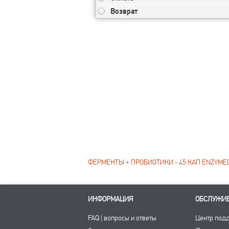
Возврат
ФЕРМЕНТЫ + ПРОБИОТИКИ - 45 КАП ENZYMED
ИНФОРМАЦИЯ
ОБСЛУЖИ
FAQ | вопросы и ответы
Центр под