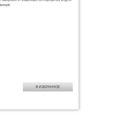
ванную