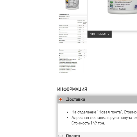
УВЕЛИЧИТЬ
ИНФОРМАЦИЯ
Доставка
На отделение "Новая почта". Стоимос
Адресная доставка в руки получате
Стоимость 149 грн.
Оплата