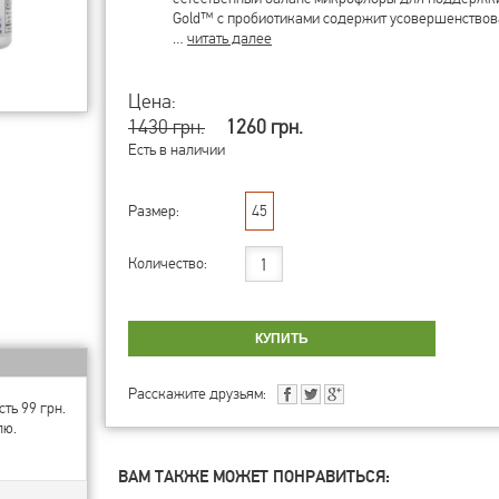
Gold™ с пробиотиками содержит усовершенство
…
читать далее
Цена:
1430 грн.
1260 грн.
Есть в наличии
Размер:
45
Количество:
Расскажите друзьям:
ть 99 грн.
лю.
ВАМ ТАКЖЕ МОЖЕТ ПОНРАВИТЬСЯ: