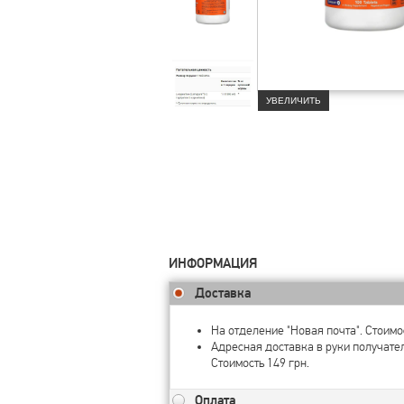
УВЕЛИЧИТЬ
ИНФОРМАЦИЯ
Доставка
На отделение "Новая почта". Стоимос
Адресная доставка в руки получате
Стоимость 149 грн.
Оплата