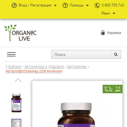
Вход / Регистрация
Помощь
0 800 755 745
Язык
Корзина
ГЛАВНАЯ
>
ВИТАМИНЫ И ДОБАВКИ
>
ВИТАМИНЫ
>
МУЛЬТИВИТАМИНЫ ДЛЯ МУЖЧИН
1-2
дня