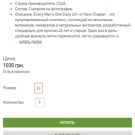
Страна производитель: США
Состав: Смотрите на фотографию
Описание: Every Man's One Daily 40+ от New Chapter - это
мультивитаминный комплекс, состоящий из нескольких
витаминов, минералов и натуральных экстрактов, разработанный
специально для мужчин 40 лет и старше. Один раз в день -
удобная формула легко переносится, легко усваивается, и
…
читать далее
Цена:
1030 грн.
Есть в наличии
Размер:
24
Количество: