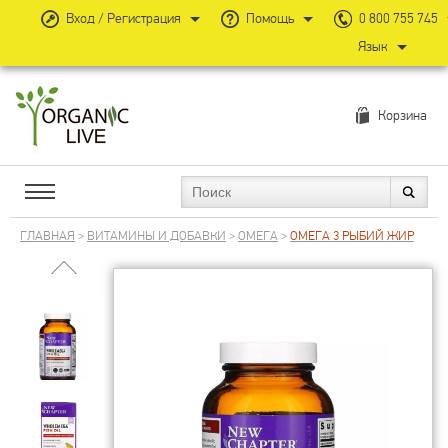
Вход / Регистрация
Помощь
0 800 755 745
Язык
Корзина
ГЛАВНАЯ
>
ВИТАМИНЫ И ДОБАВКИ
>
ОМЕГА
>
ОМЕГА 3 РЫБИЙ ЖИР