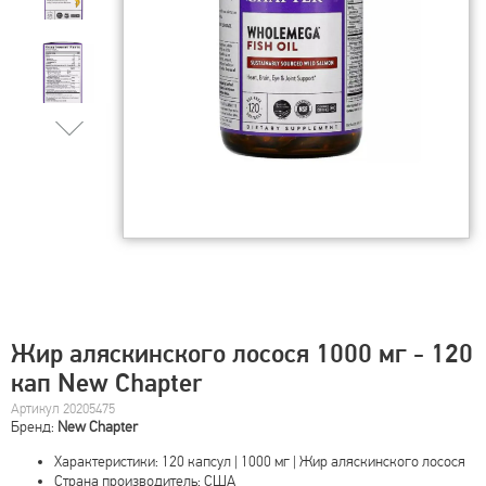
Жир аляскинского лосося 1000 мг - 120
кап New Chapter
Артикул 20205475
Бренд:
New Chapter
Характеристики: 120 капсул | 1000 мг | Жир аляскинского лосося
Страна производитель: США