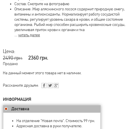
Состав: Смотрите на фотографию
Описание: Жир аляскинского лосося содержит природную омегу,
витамины и антиоксиданты. Нормализирует работу сосудистой
системы, регулирует уровень сахара в крови, и общее состояние
организма. Рыбий жир способен расширить кровеносные сосуды,
увеличивая приток крови к органам и тка
…
читать далее
Цена:
2490 грн.
2360 грн.
Продано
На данный момент этого товара нет в наличии.
Расскажите друзьям:
ИНФОРМАЦИЯ
Доставка
На отделение "Новая почта". Стоимость 99 грн.
Адресная доставка в руки получателю.