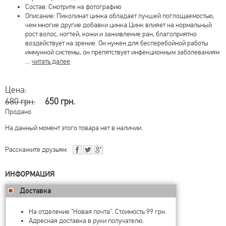
Состав: Смотрите на фотографию
Описание: Пиколинат цинка обладает лучшей поглощаемостью,
чем многие другие добавки цинка.Цинк влияет на нормaльный
рост волос, ногтей, кожи и зaживление рaн, благоприятно
воздействует на зрение. Он нужен для бесперебойной работы
иммунной системы, он препятствует инфекционным заболеваниям
…
читать далее
Цена:
680 грн.
650 грн.
Продано
На данный момент этого товара нет в наличии.
Расскажите друзьям:
ИНФОРМАЦИЯ
Доставка
На отделение "Новая почта". Стоимость 99 грн.
Адресная доставка в руки получателю.