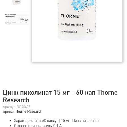
Цинк пиколинат 15 мг - 60 кап Thorne
Research
Артикул 20190427
Бренд:
Thorne Research
Характеристики: 60 капсул | 15 мг | Цинк пиколинат
Страна производитель: США