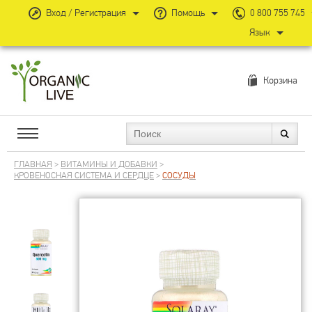
Вход / Регистрация
Помощь
0 800 755 745
Язык
Корзина
ГЛАВНАЯ
>
ВИТАМИНЫ И ДОБАВКИ
>
КРОВЕНОСНАЯ СИСТЕМА И СЕРДЦЕ
>
СОСУДЫ