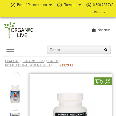
Вход / Регистрация
Помощь
0 800 755 745
Язык
Корзина
ГЛАВНАЯ
>
ВИТАМИНЫ И ДОБАВКИ
>
КРОВЕНОСНАЯ СИСТЕМА И СЕРДЦЕ
>
СОСУДЫ
1-2
дня