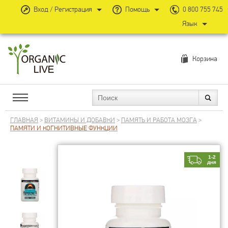
Вход / Регистрация
Помощь
0 800 755 745
Язык
Корзина
ГЛАВНАЯ
>
ВИТАМИНЫ И ДОБАВКИ
>
ПАМЯТЬ И РАБОТА МОЗГА
>
ПАМЯТИ И КОГНИТИВНЫЕ ФУНКЦИИ
1-2
дня