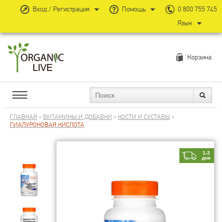
Вход / Регистрация
Помощь
0 800 755 745
Язык
Корзина
ГЛАВНАЯ
>
ВИТАМИНЫ И ДОБАВКИ
>
КОСТИ И СУСТАВЫ
>
ГИАЛУРОНОВАЯ КИСЛОТА
1-2
дня