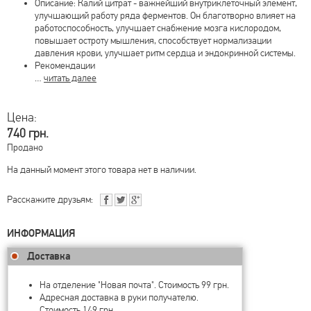
Описание: Калий цитрат - важнейший внутриклеточный элемент,
улучшающий работу ряда ферментов. Он благотворно влияет на
работоспособность, улучшает снабжение мозга кислородом,
повышает остроту мышления, способствует нормализации
давления крови, улучшает ритм сердца и эндокринной системы.
Рекомендации
…
читать далее
Цена:
740 грн.
Продано
На данный момент этого товара нет в наличии.
Расскажите друзьям:
ИНФОРМАЦИЯ
Доставка
На отделение "Новая почта". Стоимость 99 грн.
Адресная доставка в руки получателю.
Стоимость 149 грн.