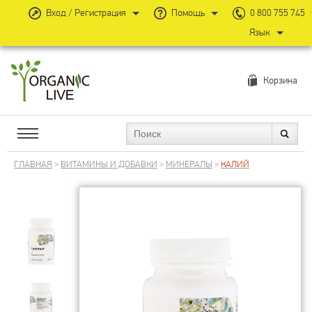
Вход / Регистрация
Помощь
0 800 755 745
Язык
Корзина
ГЛАВНАЯ
>
ВИТАМИНЫ И ДОБАВКИ
>
МИНЕРАЛЫ
>
КАЛИЙ