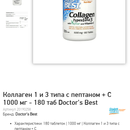
Коллаген 1 и 3 типа с пептаном + С
1000 мг - 180 таб Doctor's Best
Артикул 20190258
Бренд:
Doctor's Best
Характеристики: 180 таблеток | 1000 мг | Коллаген 1 и 3 типа с
пептаном + С