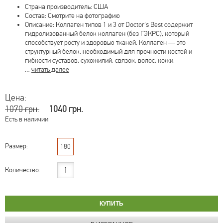
Страна производитель: США
Состав: Смотрите на фотографию
Описание: Коллаген типов 1 и 3 от Doctor's Best содержит
гидролизованный белок коллаген (без ГЭКРС), который
способствует росту и здоровью тканей. Коллаген — это
структурный белок, необходимый для прочности костей и
гибкости суставов, сухожилий, связок, волос, кожи,
…
читать далее
Цена:
1070 грн.
1040 грн.
Есть в наличии
Размер:
180
Количество: