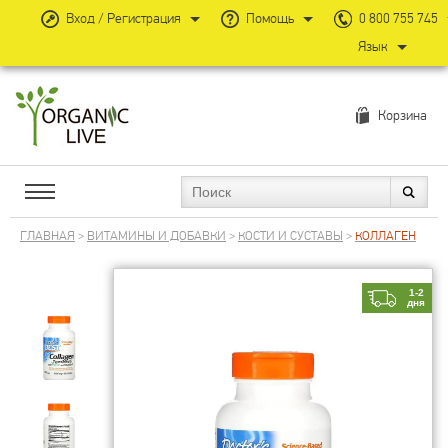
Вход / Регистрация
Помощь
0 800 755 745
Язык
Корзина
ГЛАВНАЯ
>
ВИТАМИНЫ И ДОБАВКИ
>
КОСТИ И СУСТАВЫ
>
КОЛЛАГЕН
1-2
дня