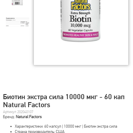
Биотин экстра сила 10000 мкг - 60 кап
Natural Factors
Артикул 202040107
Бренд:
Natural Factors
Характеристики: 60 капсул | 10000 мкг | Биотин экстра сила
Страна производитель: США