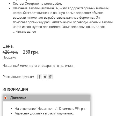
Состав: Смотрите на фотографию
Описание: Биотин (витамин B7) - это водорастворимый витамин,
который играет жизненно важную роль в здоровом обмене
веществ и помогает вырабатывать важные ферменты. Он
помогает организму расщеплять жиры, углеводы и белки. Биотин
часто используется для поддержания здоровья кожи, волос
…
читать далее
Цена:
420 грн.
250 грн.
Продано
На данный момент этого товара нет в наличии.
Расскажите друзьям:
ИНФОРМАЦИЯ
Доставка
На отделение "Новая почта". Стоимость 99 грн.
Адресная доставка в руки получателю.