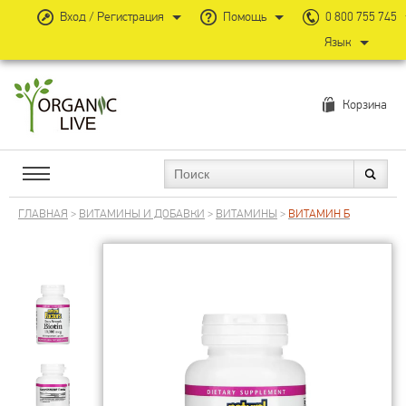
Вход / Регистрация
Помощь
0 800 755 745
Язык
Корзина
ГЛАВНАЯ
>
ВИТАМИНЫ И ДОБАВКИ
>
ВИТАМИНЫ
>
ВИТАМИН Б