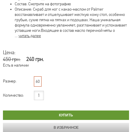
Состав: Смотрите на фотографию
Описание: Скраб для ног с какао-маслом от Palmer
восстанавливает и отшелушивает жесткую кожу стоп, особенно
грубые, сухие пятна на пятках и подошвах. Наша уникальная
формула одновременно увлажняет, разглаживает и успокаивает
уставшие ноги.Входящее в состав масло перечной мяты о
…
читать далее
Цена:
450 грн.
240 грн.
Есть в наличии
Размер:
60
Количество: