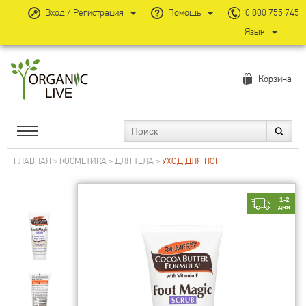
Вход / Регистрация
Помощь
0 800 755 745
Язык
Корзина
ГЛАВНАЯ
>
КОСМЕТИКА
>
ДЛЯ ТЕЛА
>
УХОД ДЛЯ НОГ
1-2
дня